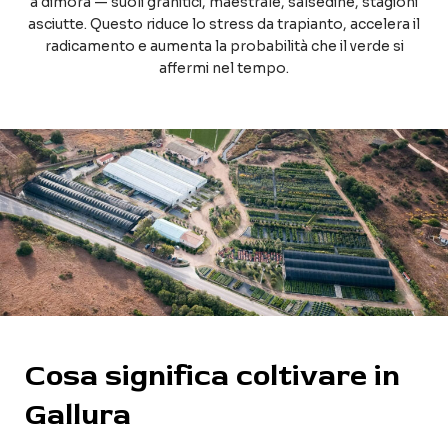
a dimora — suoli granitici, maestrale, salsedine, stagioni
asciutte. Questo riduce lo stress da trapianto, accelera il
radicamento e aumenta la probabilità che il verde si
affermi nel tempo.
Cosa significa coltivare in
Gallura